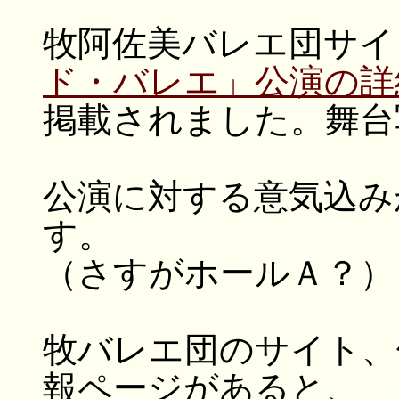
牧阿佐美バレエ団サイ
ド・バレエ」公演の詳
掲載されました。舞台
公演に対する意気込み
す。
（さすがホールＡ？）
牧バレエ団のサイト、
報ページがあると、