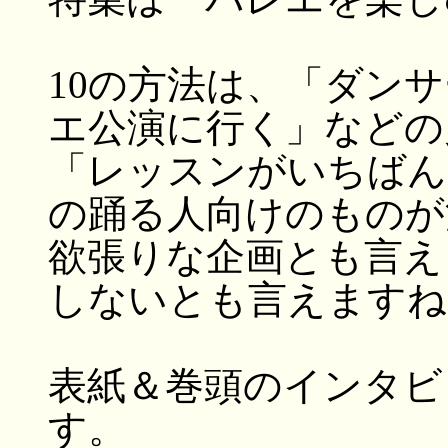
10の方法は、「ダン
エ公演に行く」などの
「レッスンがいちばん
の踊る人向けのものが
欲張りな企画とも言え
しないとも言えますね
表紙＆巻頭のインタビ
す。