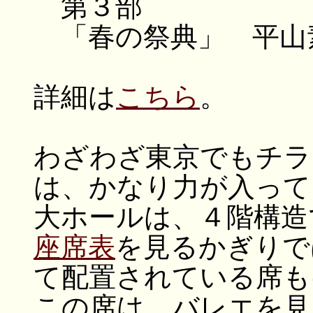
第３部
「春の祭典」 平山
詳細は
こちら
。
わざわざ東京でもチラ
は、かなり力が入って
大ホールは、４階構造で
座席表
を見るかぎりで
て配置されている席も
この席は、バレエを見