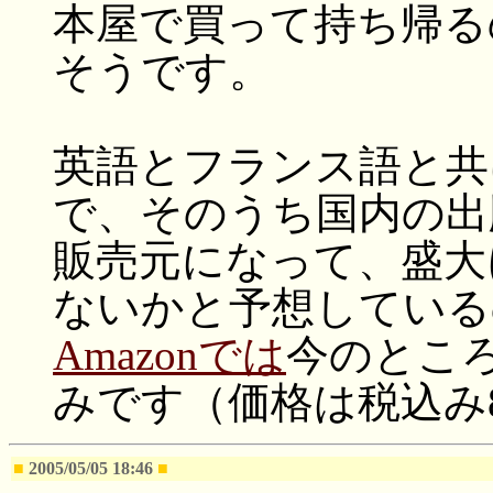
本屋で買って持ち帰る
そうです。
英語とフランス語と共
で、そのうち国内の出
販売元になって、盛大
ないかと予想している
Amazonでは
今のとこ
みです（価格は税込み8
■
2005/05/05 18:46
■