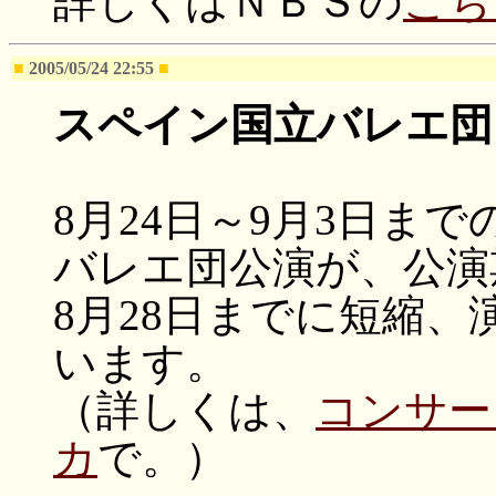
詳しくはＮＢＳの
こち
■
2005/05/24 22:55
■
スペイン国立バレエ団
8月24日～9月3日ま
バレエ団公演が、公演
8月28日までに短縮
います。
（詳しくは、
コンサー
カ
で。）