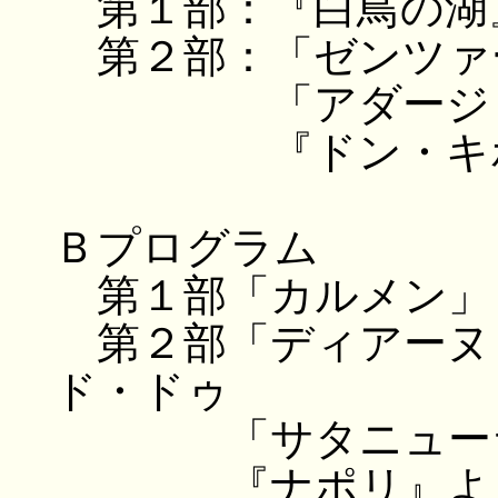
第１部：『白鳥の湖
第２部：「ゼンツァ
「アダージ
『ドン・キホ
Ｂプログラム
第１部「カルメン」
第２部「ディアーヌ
ド・ドゥ
「サタニューラ」
『ナポリ』より「