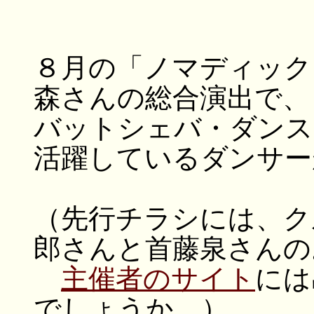
８月の「ノマディック
森さんの総合演出で、
バットシェバ・ダンス
活躍しているダンサー
（先行チラシには、ク
郎さんと首藤泉さんの
主催者のサイト
には
でしょうか。）