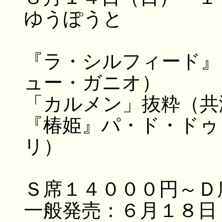
ゆうぽうと
『ラ・シルフィード』
ュー・ガニオ）
「カルメン」抜粋（共
『椿姫』パ・ド・ドゥ
リ）
Ｓ席１４０００円～Ｄ
一般発売：６月１８日