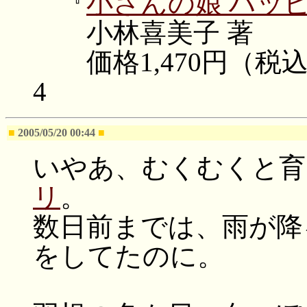
『
小さんの娘 ハッ
小林喜美子 著 
価格1,470円（税込み）／
4
■
2005/05/20 00:44
■
いやあ、むくむくと育
リ
。
数日前までは、雨が降
をしてたのに。