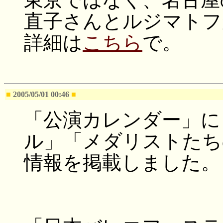
直子さんとルジマトフ
詳細は
こちら
で。
■
2005/05/01 00:46
■
「公演カレンダー」に
ル」「メダリストたち
情報を掲載しました。