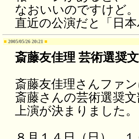
なおいいのですけど。
直近の公演だと「日本
■
2005/05/26 20:21
■
斎藤友佳理 芸術選奨
斎藤友佳理さんファン
斎藤さんの芸術選奨文
上演が決まりました。
８月１４日（日） １