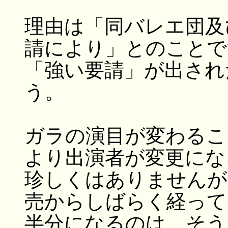
理由は「同バレエ団及
請により」とのことで
「強い要請」が出され
う。
ガラの演目が変わるこ
より出演者が変更にな
珍しくはありませんが
売からしばらく経って
半分になるのは、そう