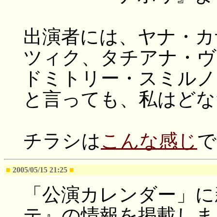
出演者には、ヤナ・カ
ツィク、タチアナ・ヴ
ドミトリー・スミルノ
と言っても、私はどな
チラシは
こんな感じ
で
■
2005/05/15 21:25
■
「公演カレンダー」に
テ』の情報を掲載しま