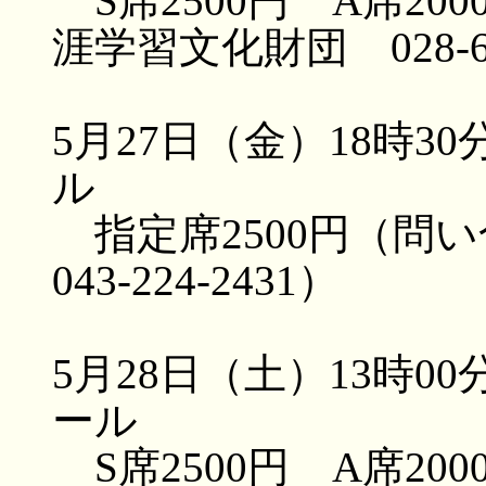
S席2500円 A席2
涯学習文化財団 028-64
5月27日（金）18時
ル
指定席2500円（問
043-224-2431）
5月28日（土）13時
ール
S席2500円 A席2